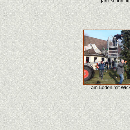
ganz schön pin
am Boden mit Wick