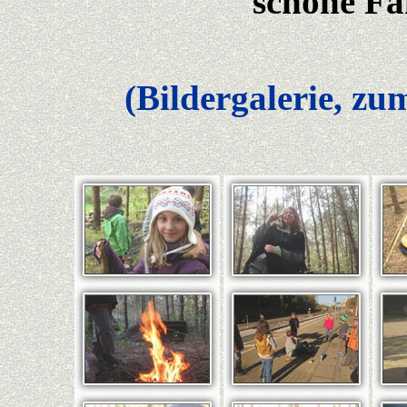
schöne Fah
(Bildergalerie, zu