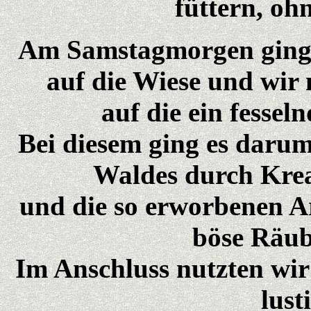
füttern, oh
Am Samstagmorgen ging 
auf die Wiese und wir
auf die ein fessel
Bei diesem ging es darum
Waldes durch Krea
und die so erworbenen Ar
böse Räube
Im Anschluss nutzten wir 
lust