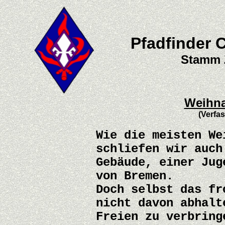
Pfadfinder 
Stamm 
Weihna
(Verfas
Wie die meisten We
schliefen wir auch
Gebäude, einer Jug
von Bremen.
Doch selbst das fr
nicht davon abhalt
Freien zu verbring