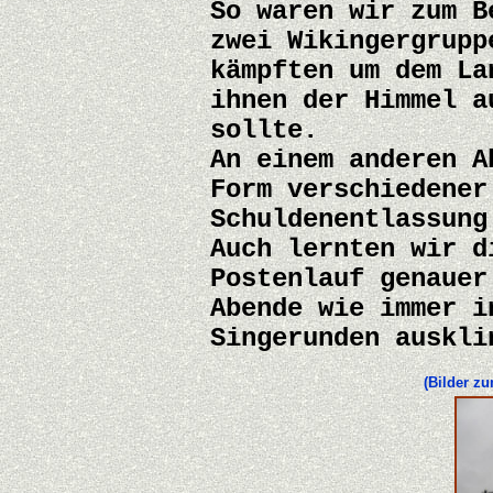
So waren wir zum B
zwei Wikingergrupp
kämpften um dem La
ihnen der Himmel a
sollte.
An einem anderen A
Form verschiedener
Schuldenentlassung
Auch lernten wir d
Postenlauf genauer
Abende wie immer i
Singerunden auskli
(Bilder z