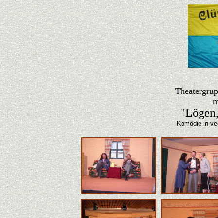
Theatergrup
m
"Lögen,
Komödie in ve