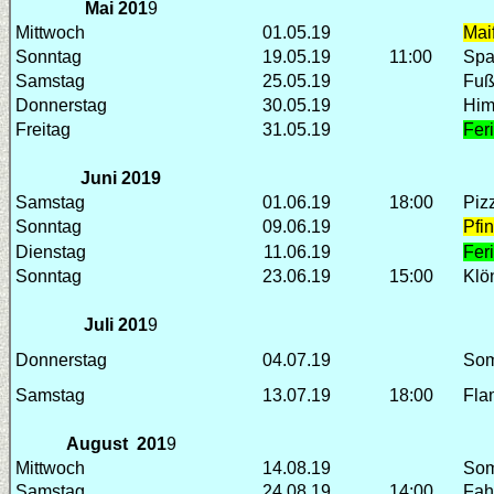
Mai 201
9
Mittwoch
01.05.19
Maif
Sonntag
19.05.19
11:00
Spa
Samstag
25.05.19
Fuß
Donnerstag
30.05.19
Him
Freitag
31.05.19
Fer
Juni 201
9
Samstag
01.06.19
18:00
Piz
Sonntag
09.06.19
Pfi
Dienstag
11.06.19
Fer
Sonntag
23.06.19
15:00
Klö
Juli 201
9
Donnerstag
04.07.19
Som
Samstag
13.07.19
18:00
Fla
August 201
9
Mittwoch
14.08.19
Som
Samstag
24.08.19
14:00
Fah