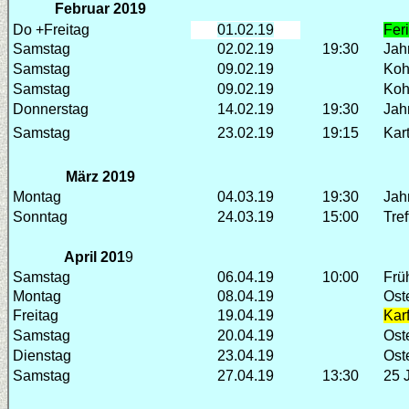
Februar 201
9
Do +Freitag
01.02.19
Fer
Samstag
02.02.19
19:30
Jah
Samstag
09.02.19
Koh
Samstag
09.02.19
Koh
Donnerstag
14.02.19
19:30
Jah
Samstag
23.02.19
19:15
Kar
März 201
9
Montag
04.03.19
19:30
Jah
Sonntag
24.03.19
15:00
Tre
April 201
9
Samstag
06.04.19
10:00
Frü
Montag
08.04.19
Ost
Freitag
19.04.19
Karf
Samstag
20.04.19
Ost
Dienstag
23.04.19
Ost
Samstag
27.04.19
13:30
25 