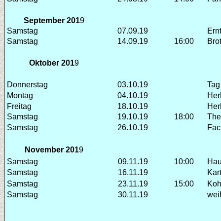
September 201
9
Samstag
07.09.19
Ern
Samstag
14.09.19
16:00
Bro
Oktober 201
9
Donnerstag
03.10.19
Tag
Montag
04.10.19
Her
Freitag
18.10.19
Her
Samstag
19.10.19
18:00
The
Samstag
26.10.19
Fac
November 201
9
Samstag
09.11.19
10:00
Hau
Samstag
16.11.19
Kar
Samstag
23.11.19
15:00
Koh
Samstag
30.11.19
wei