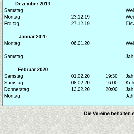
Dezember 201
9
Samstag
Wei
Montag
23.12.19
Wei
Freitag
27.12.19
Eis
Januar 20
20
Montag
06.01.20
Wei
Samstag
Jah
Februar 20
20
Samstag
01.02.20
19:30
Jah
Samstag
08.02.20
16:00
Koh
Donnerstag
13.02.20
20:00
Jah
Montag
Jah
Die Vereine behalten 