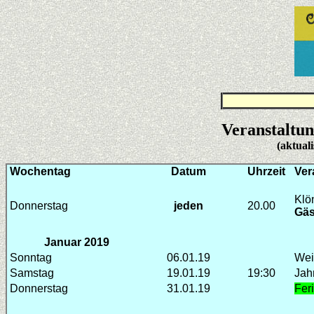
Veranstaltun
(aktuali
Wochentag
Datum
Uhrzeit
Ver
Klö
Donnerstag
jeden
20.00
Gäs
Januar 201
9
Sonntag
06.01.19
Wei
Samstag
19.01.19
19:30
Jah
Donnerstag
31.01.19
Fer